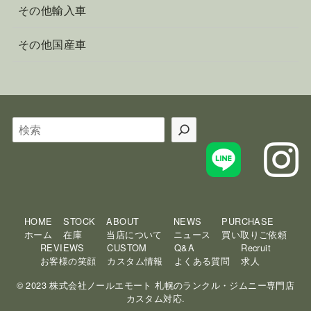
その他輸入車
その他国産車
検
索
HOME
STOCK
ABOUT
NEWS
PURCHASE
ホーム
在庫
当店について
ニュース
買い取りご依頼
REVIEWS
CUSTOM
Q&A
Recruit
お客様の笑顔
カスタム情報
よくある質問
求人
© 2023 株式会社ノールエモート 札幌のランクル・ジムニー専門店
カスタム対応.