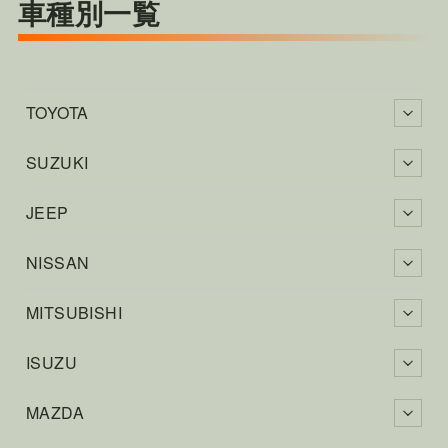
車種別一覧
TOYOTA
SUZUKI
JEEP
NISSAN
MITSUBISHI
ISUZU
MAZDA