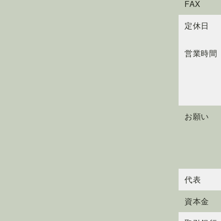
FAX
定休日
営業時間
お願い
代表
資本金