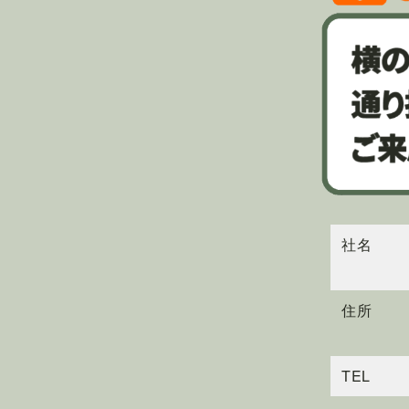
社名
住所
TEL