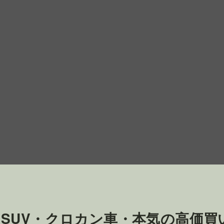
・SUV・クロカン車・本気の高価