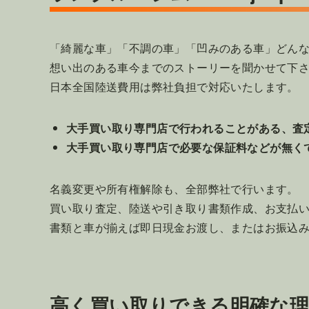
「綺麗な車」「不調の車」「凹みのある車」どん
想い出のある車今までのストーリーを聞かせて下
日本全国陸送費用は弊社負担で対応いたします。
大手買い取り専門店で行われることがある、査
大手買い取り専門店で必要な保証料などが無く
名義変更や所有権解除も、全部弊社で行います。
買い取り査定、陸送や引き取り書類作成、お支払
書類と車が揃えば即日現金お渡し、またはお振込
高く買い取りできる明確な理