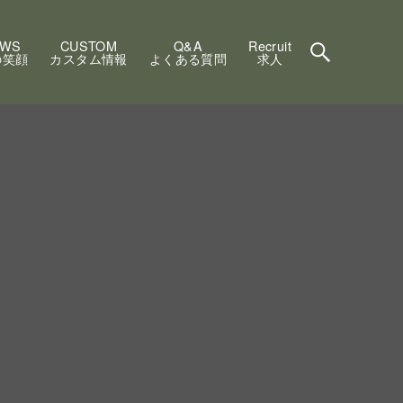
EWS
CUSTOM
Q&A
Recruit
の笑顔
カスタム情報
よくある質問
求人