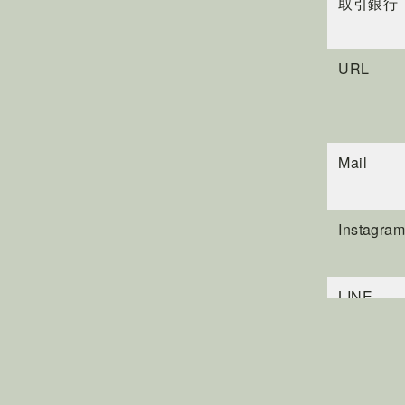
取引銀行
URL
Mail
Instagram
LINE