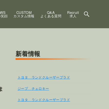
EWS
CUSTOM
Q&A
Recruit
の笑顔
カスタム情報
よくある質問
求人
新着情報
トヨタ ランドクルーザープラド
ま
ジープ チェロキー
トヨタ ランドクルーザープラド