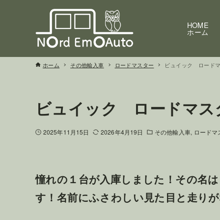
HOME
ホーム
ホーム
その他輸入車
ロードマスター
ビュイック ロード
ビュイック ロードマス
2025年11月15日
2026年4月19日
その他輸入車
ロードマ
憧れの１台が入庫しました！その名は
す！名前にふさわしい見た目と走りが