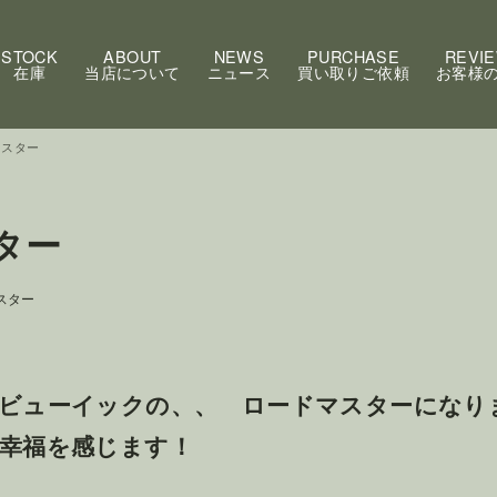
STOCK
ABOUT
NEWS
PURCHASE
REVI
在庫
当店について
ニュース
買い取りご依頼
お客様
マスター
ター
スター
ビューイックの、、 ロードマスターになり
幸福を感じます！