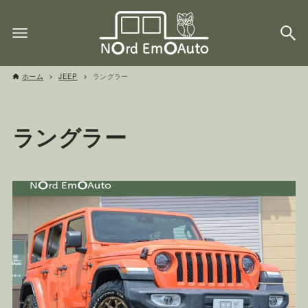
ホーム
JEEP
ラングラー
ラングラー