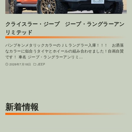
クライスラー・ジープ ジープ・ラングラーアン
リミテッド
パンプキンメタリックカラーのＪＬラングラー入庫！！！ お洒落
なカラーに似合うタイヤとホイールの組み合わせました！自画自賛
です！ 車名 ジープ・ラングラーアンリミ…
2026年7月18日
JEEP
新着情報