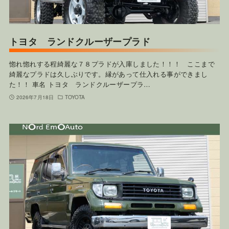
トヨタ ランドクルーザープラド
惚れ惚れする程綺麗な７８プラドが入庫しました！！！ ここまで
綺麗なプラドは久しぶりです。縁があって仕入れる事ができまし
た！！ 車名 トヨタ ランドクルーザープラ…
2026年7月18日
TOYOTA