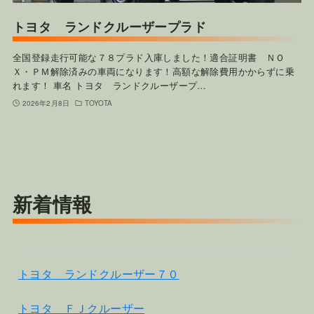
トヨタ ランドクルーザープラド
全国登録走行可能な７８プラド入庫しました！適合証明書 ＮＯ
Ｘ・ＰＭ解除済みの車両になります！高額な解除費用かからずに乗
れます！ 車名 トヨタ ランドクルーザープ…
2026年2月8日
TOYOTA
新着情報
トヨタ ランドクルーザー７０
トヨタ ＦＪクルーザー