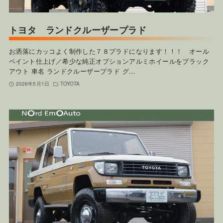
トヨタ ランドクルーザープラド
お洒落にカッコよく制作した７８プラドになります！！！ オール
ペイント仕上げ／希少な純正オプションアルミホイールをブラック
アウト 車名 ランドクルーザープラド グ…
2026年5月1日
TOYOTA