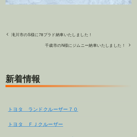
滝川市のS様に78プラド納車いたしました！
千歳市のN様にジムニー納車いたしました！
新着情報
トヨタ ランドクルーザー７０
トヨタ ＦＪクルーザー