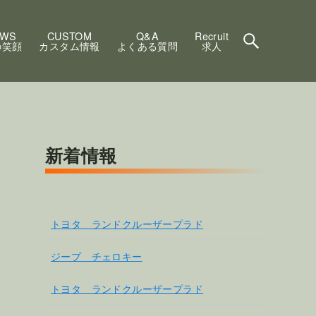
EWS
CUSTOM
Q&A
Recruit
の笑顔
カスタム情報
よくある質問
求人
新着情報
トヨタ ランドクルーザープラド
ジープ チェロキー
トヨタ ランドクルーザープラド