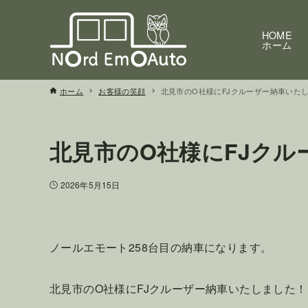
HOME
ホーム
ホーム
お客様の笑顔
北見市のO社様にFJクルーザー納車いた
北見市のO社様にFJク
2026年5月15日
ノールエモート258台目の納車になります。
北見市のO社様にFJクルーザー納車いたしました！