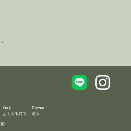
Q&A
Recruit
よくある質問
求人
応.