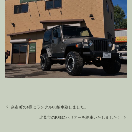
余市町のs様にランクル60納車致しました。
北見市のK様にハリアーを納車いたしました！