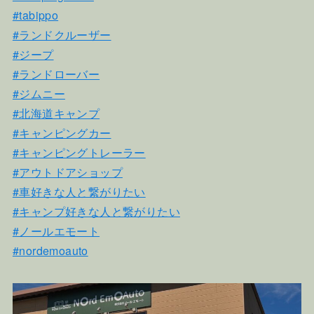
#tabippo
#ランドクルーザー
#ジープ
#ランドローバー
#ジムニー
#北海道キャンプ
#キャンピングカー
#キャンピングトレーラー
#アウトドアショップ
#車好きな人と繋がりたい
#キャンプ好きな人と繋がりたい
#ノールエモート
#nordemoauto