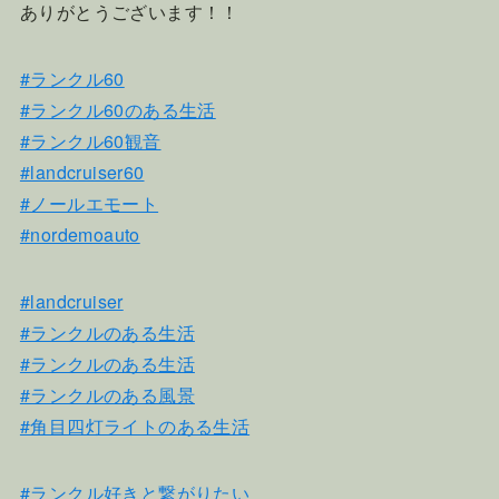
ありがとうございます！！
#ランクル60
#ランクル60のある生活
#ランクル60観音
#landcruiser60
#ノールエモート
#nordemoauto
#landcruiser
#ランクルのある生活
#ランクルのある生活
#ランクルのある風景
#角目四灯ライトのある生活
#ランクル好きと繋がりたい