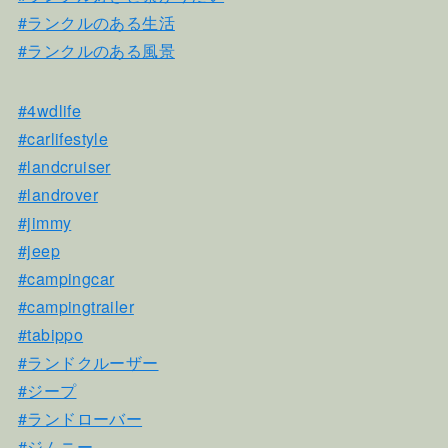
#ランクルのある生活
#ランクルのある風景
#4wdlife
#carlifestyle
#landcruiser
#landrover
#jimmy
#jeep
#campingcar
#campingtrailer
#tabippo
#ランドクルーザー
#ジープ
#ランドローバー
#ジムニー