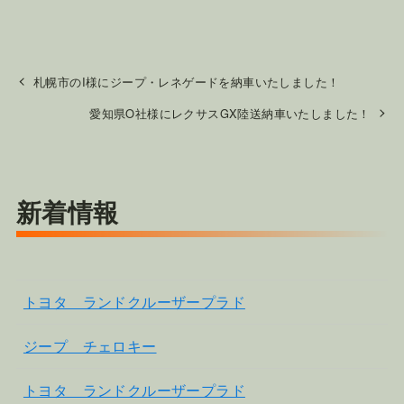
札幌市のI様にジープ・レネゲードを納車いたしました！
愛知県O社様にレクサスGX陸送納車いたしました！
新着情報
トヨタ ランドクルーザープラド
ジープ チェロキー
トヨタ ランドクルーザープラド