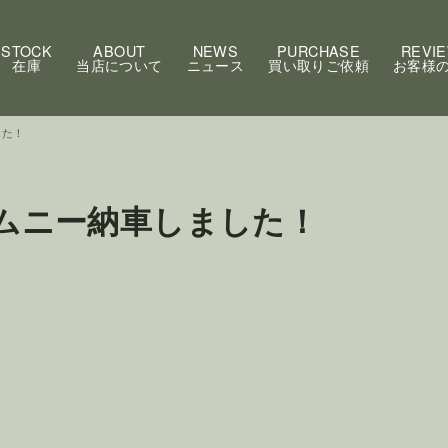
STOCK
ABOUT
NEWS
PURCHASE
REVI
在庫
当店について
ニュース
買い取りご依頼
お客様
した！
ジムニー納車しました！