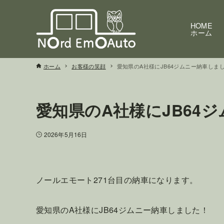
HOME
ホーム
ホーム
お客様の笑顔
愛知県のA社様にJB64ジムニー納車しま
愛知県のA社様にJB64
2026年5月16日
ノールエモート271台目の納車になります。
愛知県のA社様にJB64ジムニー納車しました！