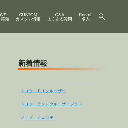
EWS
CUSTOM
Q&A
Recruit
の笑顔
カスタム情報
よくある質問
求人
新着情報
トヨタ ＦＪクルーザー
トヨタ ランドクルーザープラド
ジープ チェロキー