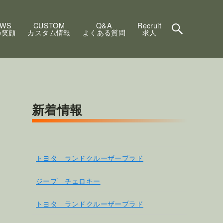
EWS
CUSTOM
Q&A
Recruit
の笑顔
カスタム情報
よくある質問
求人
新着情報
トヨタ ランドクルーザープラド
ジープ チェロキー
トヨタ ランドクルーザープラド