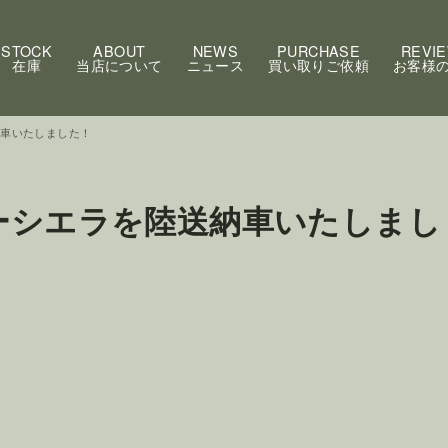
STOCK
ABOUT
NEWS
PURCHASE
REVI
在庫
当店について
ニュース
買い取りご依頼
お客様
納車いたしました！
ーシエラを陸送納車いたしまし