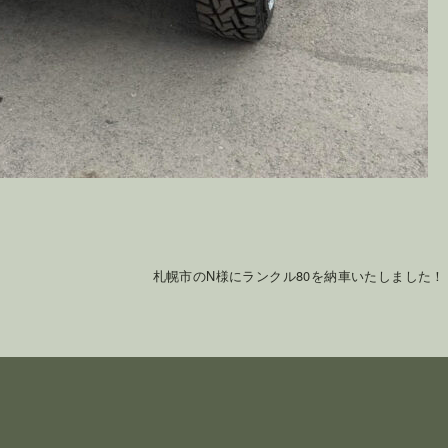
札幌市のN様にランクル80を納車いたしました！