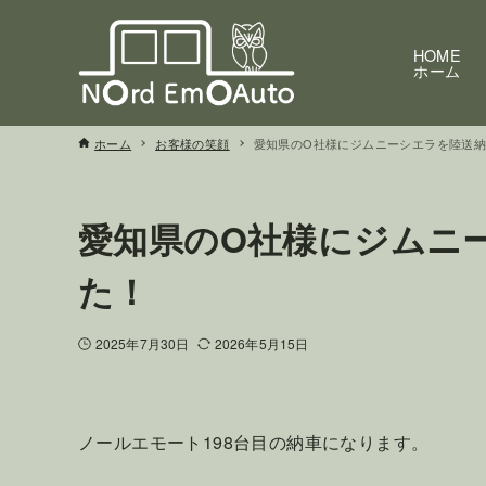
HOME
ホーム
ホーム
お客様の笑顔
愛知県のO社様にジムニーシエラを陸送
愛知県のO社様にジムニ
た！
2025年7月30日
2026年5月15日
ノールエモート198台目の納車になります。