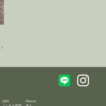
Q&A
Recruit
よくある質問
求人