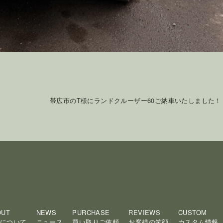
帯広市のT様にランドクルーザー60ご納車いたしました！
OUT
NEWS
PURCHASE
REVIEWS
CUSTOM
について
ニュース
買い取りご依頼
お客様の笑顔
カスタム情報