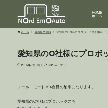
HOME
ホーム
ホーム
お客様の笑顔
愛知県のO社様にプロボックスを納車い
愛知県のO社様にプロボ
2025年7月30日
2026年5月15日
ノールエモート194台目の納車になります。
愛知県のO社様にプロボックスを
納車いたしました！