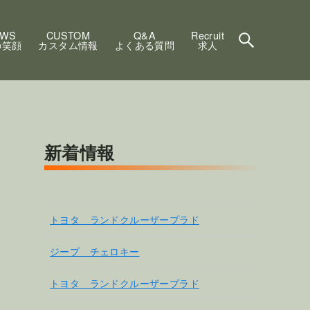
EWS
CUSTOM
Q&A
Recruit
の笑顔
カスタム情報
よくある質問
求人
新着情報
トヨタ ランドクルーザープラド
ジープ チェロキー
トヨタ ランドクルーザープラド