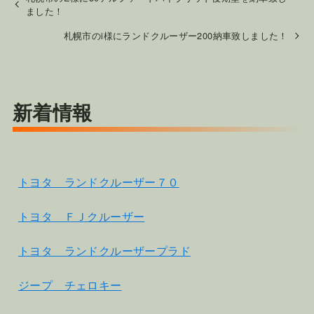
ました！
札幌市のi様にランドクルーザー200納車致しました！
新着情報
トヨタ ランドクルーザー７０
トヨタ ＦＪクルーザー
トヨタ ランドクルーザープラド
ジープ チェロキー