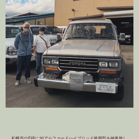
札幌市のE様に30アルファードハイブリッド後期型を納車致し