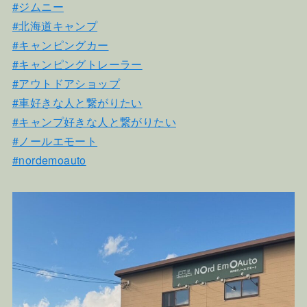
#ジムニー
#北海道キャンプ
#キャンピングカー
#キャンピングトレーラー
#アウトドアショップ
#車好きな人と繋がりたい
#キャンプ好きな人と繋がりたい
#ノールエモート
#nordemoauto