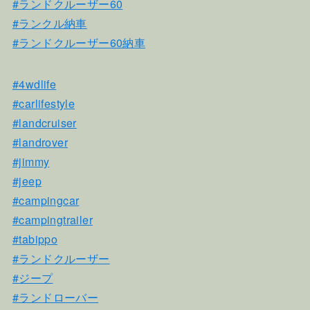
#ランドクルーザー60
#ランクル納車
#ランドクルーザー60納車
#4wdlife
#carlifestyle
#landcruiser
#landrover
#jimmy
#jeep
#campingcar
#campingtrailer
#tabippo
#ランドクルーザー
#ジープ
#ランドローバー