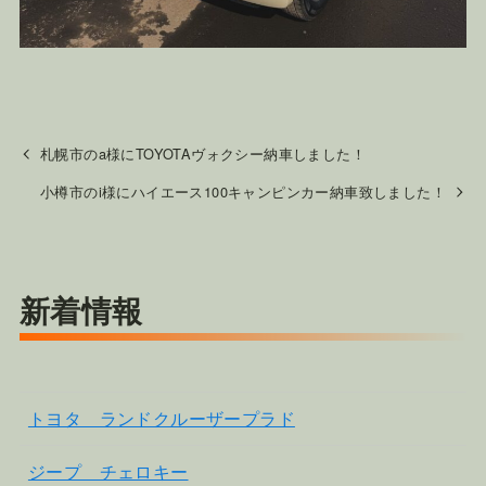
札幌市のa様にTOYOTAヴォクシー納車しました！
小樽市のi様にハイエース100キャンピンカー納車致しました！
新着情報
トヨタ ランドクルーザープラド
ジープ チェロキー