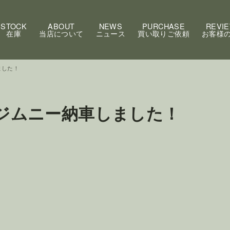
STOCK
ABOUT
NEWS
PURCHASE
REVI
在庫
当店について
ニュース
買い取りご依頼
お客様
ました！
4ジムニー納車しました！