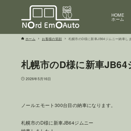
HOME
ホーム
ホーム
お客様の笑顔
札幌市のD様に新車JB64ジムニー納車し
札幌市のD様に新車JB6
2026年5月16日
ノールエモート300台目の納車になります。
札幌市のD様に新車JB64ジムニー
納車しました！