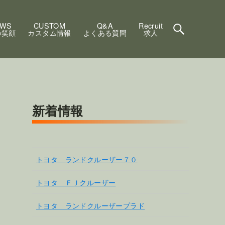
EWS
CUSTOM
Q&A
Recruit
の笑顔
カスタム情報
よくある質問
求人
新着情報
トヨタ ランドクルーザー７０
トヨタ ＦＪクルーザー
トヨタ ランドクルーザープラド