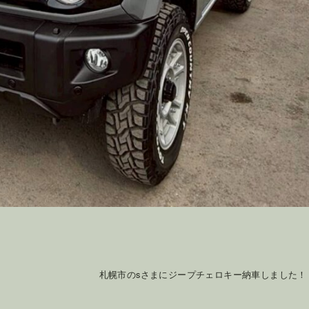
札幌市のsさまにジープチェロキー納車しました！