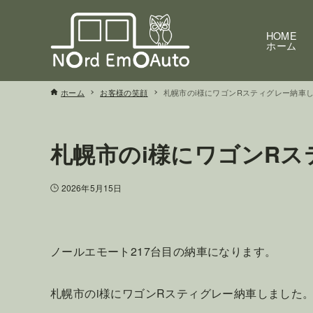
HOME
ホーム
ホーム
お客様の笑顔
札幌市のi様にワゴンRスティグレー納車
札幌市のi様にワゴンR
2026年5月15日
ノールエモート217台目の納車になります。
札幌市のi様にワゴンRスティグレー納車しました