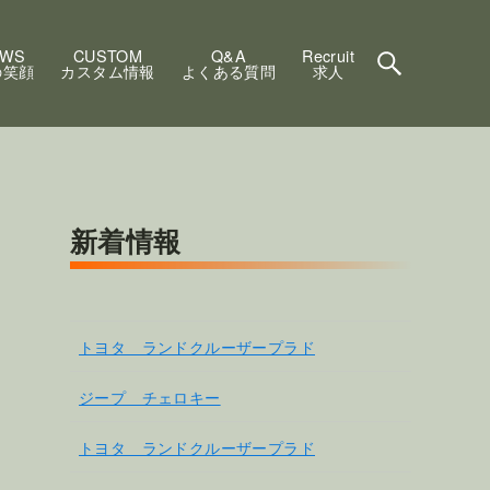
EWS
CUSTOM
Q&A
Recruit
の笑顔
カスタム情報
よくある質問
求人
新着情報
トヨタ ランドクルーザープラド
ジープ チェロキー
トヨタ ランドクルーザープラド