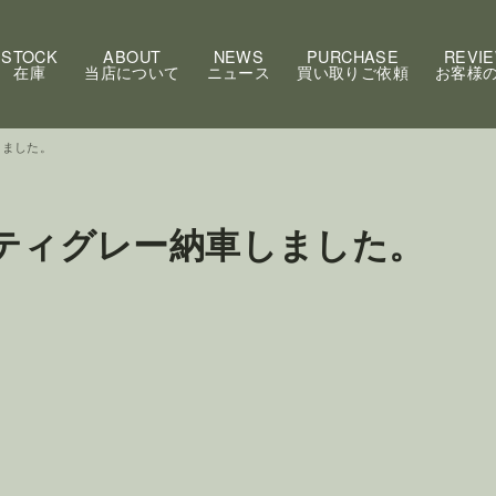
STOCK
ABOUT
NEWS
PURCHASE
REVI
在庫
当店について
ニュース
買い取りご依頼
お客様
しました。
スティグレー納車しました。
。