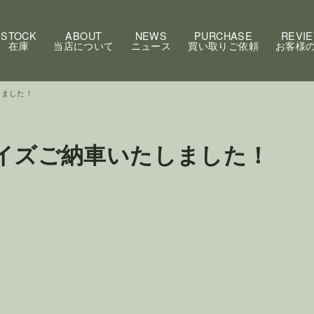
STOCK
ABOUT
NEWS
PURCHASE
REVI
在庫
当店について
ニュース
買い取りご依頼
お客様
しました！
ライズご納車いたしました！