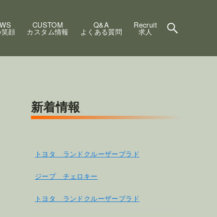
EWS
CUSTOM
Q&A
Recruit
の笑顔
カスタム情報
よくある質問
求人
新着情報
トヨタ ランドクルーザープラド
ジープ チェロキー
トヨタ ランドクルーザープラド