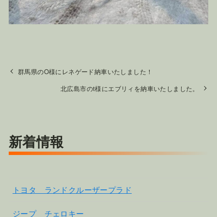
群馬県のO様にレネゲード納車いたしました！
北広島市のt様にエブリィを納車いたしました。
新着情報
トヨタ ランドクルーザープラド
ジープ チェロキー