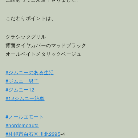
こだわりポイントは、
クラシックグリル
背面タイヤカバーのマッドブラック
オールペイトメタリックベージュ
#ジムニーのある生活
#ジムニー男子
#ジムニー12
#12ジムニー納車
#ノールエモート
#nordemoauto
#札幌市白石区川北2295
-4