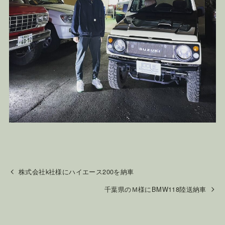
株式会社k社様にハイエース200を納車
千葉県のＭ様にBMW118陸送納車