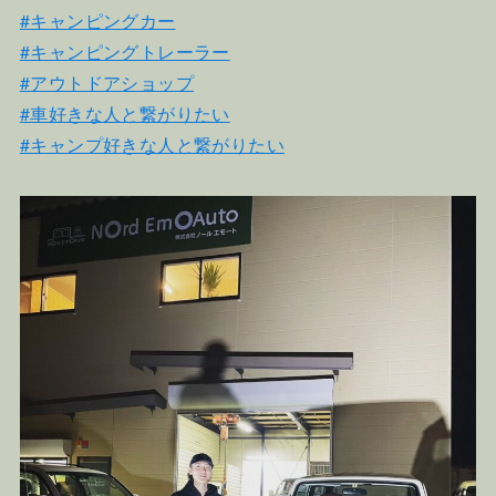
#キャンピングカー
#キャンピングトレーラー
#アウトドアショップ
#車好きな人と繋がりたい
#キャンプ好きな人と繋がりたい