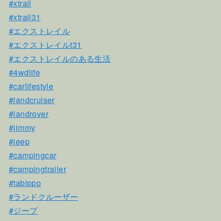
#xtrail
#xtrail31
#エクストレイル
#エクストレイルt31
#エクストレイルのある生活
#4wdlife
#carlifestyle
#landcruiser
#landrover
#jimmy
#jeep
#campingcar
#campingtrailer
#tabippo
#ランドクルーザー
#ジープ