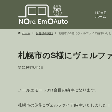
HOME
ホーム
ホーム
お客様の笑顔
札幌市のS様にヴェルファイア納車いたし
札幌市のS様にヴェルフ
2026年5月16日
ノールエモート311台目の納車になります。
札幌市のS様にヴェルファイア納車いたしました！