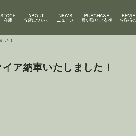
STOCK
ABOUT
NEWS
PURCHASE
REVI
在庫
当店について
ニュース
買い取りご依頼
お客様
ました！
ァイア納車いたしました！