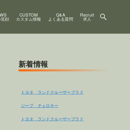
EWS
CUSTOM
Q&A
Recruit
の笑顔
カスタム情報
よくある質問
求人
新着情報
トヨタ ランドクルーザープラド
ジープ チェロキー
トヨタ ランドクルーザープラド