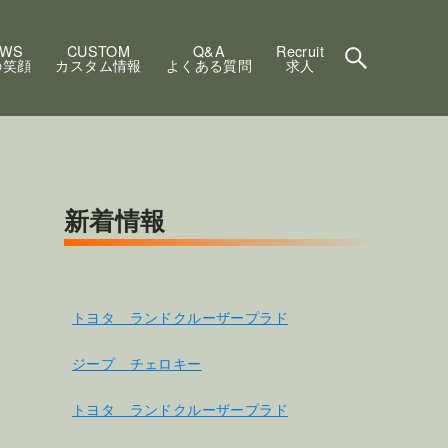
EWS
CUSTOM
Q&A
Recruit
の笑顔
カスタム情報
よくある質問
求人
新着情報
トヨタ ランドクルーザープラド
ジープ チェロキー
トヨタ ランドクルーザープラド