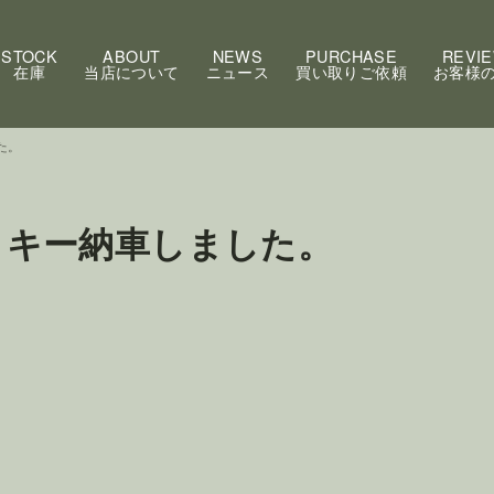
STOCK
ABOUT
NEWS
PURCHASE
REVI
在庫
当店について
ニュース
買い取りご依頼
お客様
た。
ェロキー納車しました。