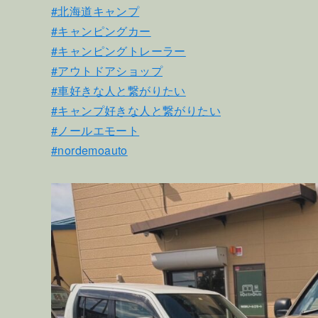
#北海道キャンプ
#キャンピングカー
#キャンピングトレーラー
#アウトドアショップ
#車好きな人と繋がりたい
#キャンプ好きな人と繋がりたい
#ノールエモート
#nordemoauto