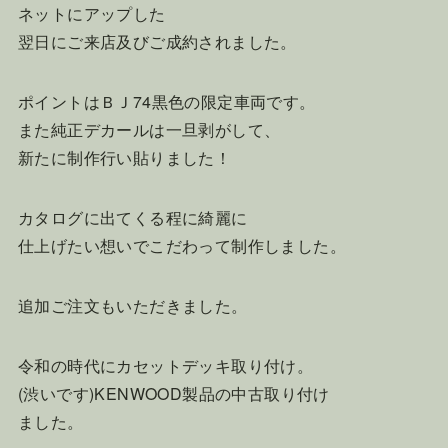
ネットにアップした
翌日にご来店及びご成約されました。
ポイントはＢＪ74黒色の限定車両です。
また純正デカールは一旦剥がして、
新たに制作行い貼りました！
カタログに出てくる程に綺麗に
仕上げたい想いでこだわって制作しました。
追加ご注文もいただきました。
令和の時代にカセットデッキ取り付け。
(渋いです)KENWOOD製品の中古取り付け
ました。