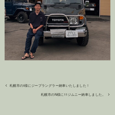
札幌市のt様にジープラングラー納車いたしました！
札幌市のN様に11ジムニー納車しました。