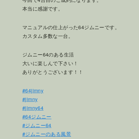
本当に感謝です。
マニュアルの仕上がった64ジムニーです。
カスタム多数な一台。
ジムニー64のある生活
大いに楽しんで下さい！
ありがとうございます！！
#64jimny
#jimny
#jimny64
#64ジムニー
#ジムニー64
#ジムニーのある風景