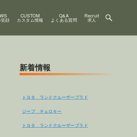
EWS
CUSTOM
Q&A
Recruit
の笑顔
カスタム情報
よくある質問
求人
新着情報
トヨタ ランドクルーザープラド
ジープ チェロキー
トヨタ ランドクルーザープラド