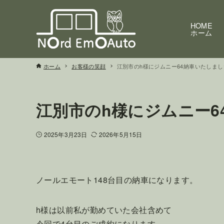
HOME
ホーム
ホーム
お客様の笑顔
江別市のh様にジムニー64納車いたしまし
江別市のh様にジムニー6
2025年3月23日
2026年5月15日
ノールエモート148台目の納車になります。
h様は以前私が勤めていた会社含めて
今回で4台目のご成約になります。