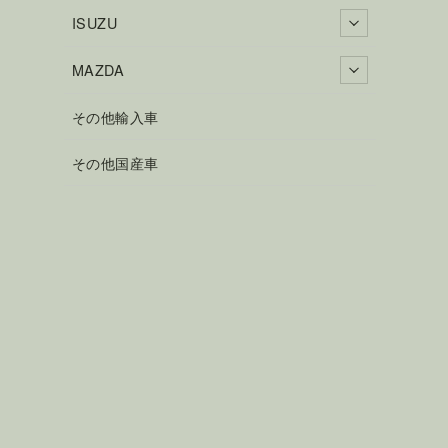
ISUZU
MAZDA
その他輸入車
その他国産車