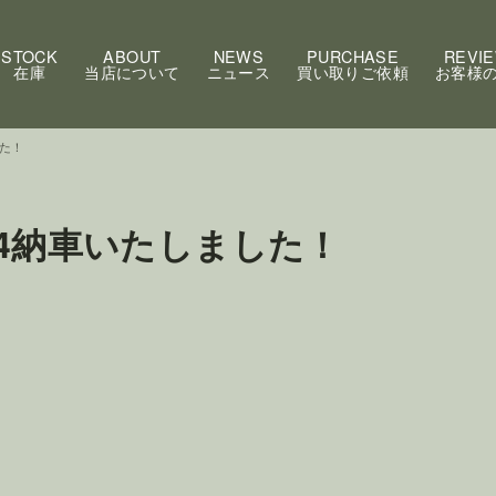
STOCK
ABOUT
NEWS
PURCHASE
REVI
在庫
当店について
ニュース
買い取りご依頼
お客様
た！
4納車いたしました！