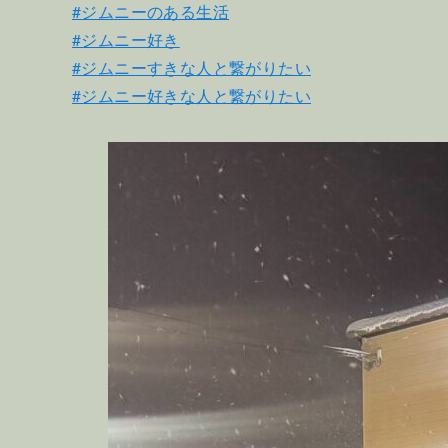
#ジムニーのある生活
#ジムニー好き
#ジムニーすきな人と繋がりたい
#ジムニー好きな人と繋がりたい