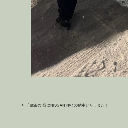
千歳市のt様にNISSAN NV100納車いたしまた！