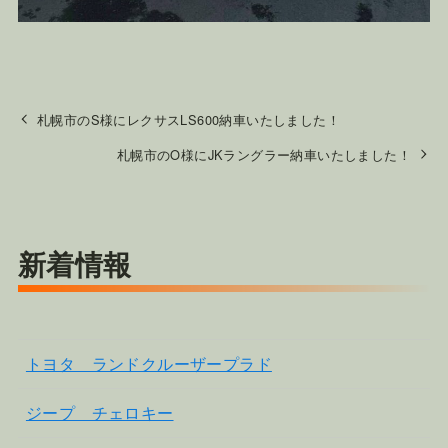
札幌市のS様にレクサスLS600納車いたしました！
札幌市のO様にJKラングラー納車いたしました！
新着情報
トヨタ ランドクルーザープラド
ジープ チェロキー