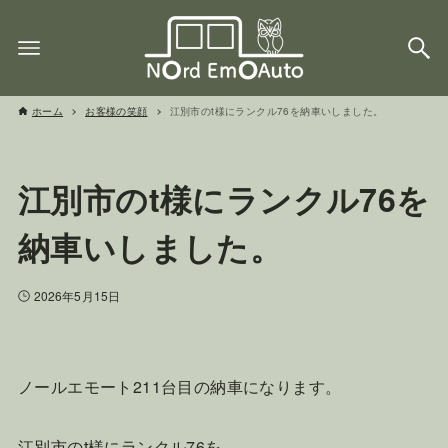
ホーム
お客様の笑顔
江別市のt様にランクル76を納車いしました。
江別市のt様にランクル76を
納車いしました。
2026年5月15日
ノールエモート211台目の納車になります。
江別市のt様にランクル76を