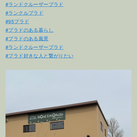
#ランドクルーザープラド
#ランクルプラド
#95プラド
#プラドのある暮らし
#プラドのある風景
#ランドクルーザープラド
#プラド好きな人と繋がりたい