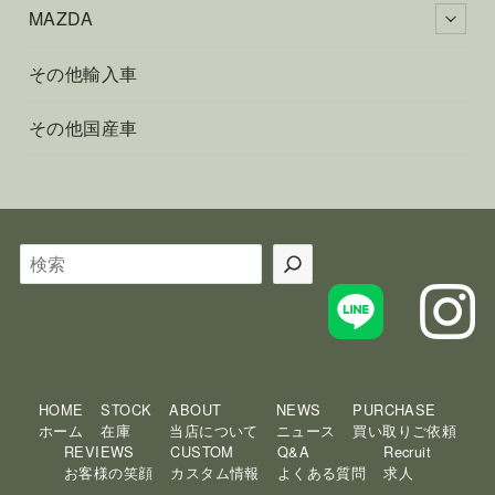
MAZDA
その他輸入車
その他国産車
検
索
HOME
STOCK
ABOUT
NEWS
PURCHASE
ホーム
在庫
当店について
ニュース
買い取りご依頼
REVIEWS
CUSTOM
Q&A
Recruit
お客様の笑顔
カスタム情報
よくある質問
求人