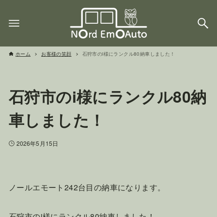
ホーム
お客様の笑顔
石狩市のi様にランクル80納車しました！
石狩市のi様にランクル80納
車しました！
2026年5月15日
ノールエモート242台目の納車になります。
石狩市のi様にランクル80納車しました！