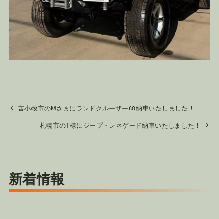
苫小牧市のMさまにランドクルーザー60納車いたしました！
札幌市のT様にジープ・レネゲード納車いたしました！
新着情報