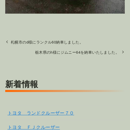
札幌市のd様にランクル60納車しました。
栃木県のh様にジムニー64を納車いたしました。
新着情報
トヨタ ランドクルーザー７０
トヨタ ＦＪクルーザー