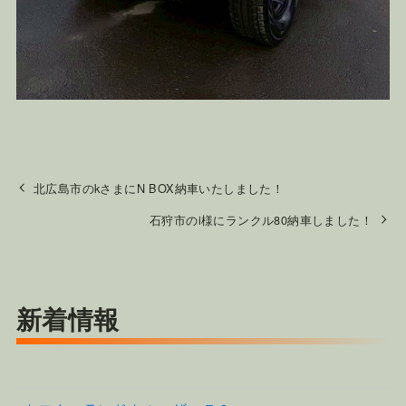
北広島市のkさまにN BOX納車いたしました！
石狩市のi様にランクル80納車しました！
新着情報