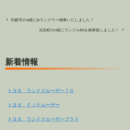
札幌市のw様にjkラングラー納車いたしました！
当別町のn様にランクル80を納車致しました！
新着情報
トヨタ ランドクルーザー７０
トヨタ ＦＪクルーザー
トヨタ ランドクルーザープラド