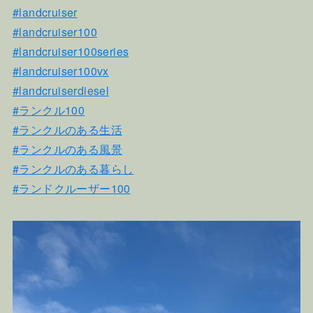
#landcruiser
#landcruiser100
#landcruiser100series
#landcruiser100vx
#landcruiserdiesel
#ランクル100
#ランクルのある生活
#ランクルのある風景
#ランクルのある暮らし
#ランドクルーザー100