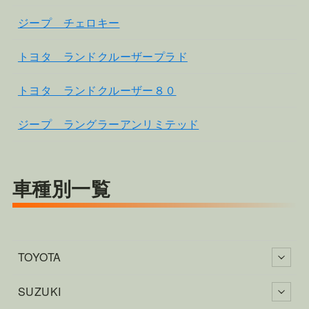
ジープ チェロキー
トヨタ ランドクルーザープラド
トヨタ ランドクルーザー８０
ジープ ラングラーアンリミテッド
車種別一覧
TOYOTA
SUZUKI