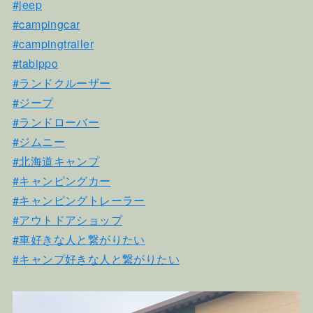
#jeep
#campingcar
#campingtrailer
#tabippo
#ランドクルーザー
#ジープ
#ランドローバー
#ジムニー
#北海道キャンプ
#キャンピングカー
#キャンピングトレーラー
#アウトドアショップ
#車好きな人と繋がりたい
#キャンプ好きな人と繋がりたい