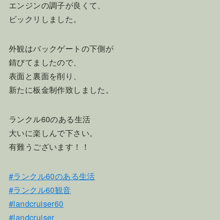
エンジンの調子が良くて、
ビックリしました。
外観はバックゲートの下側が
錆びてましたので、
表面と裏面を削り、
新たに板金制作致しました。
ランクル60のある生活
大いに楽しんで下さい。
有難うございます！！
#ランクル60のある生活
#ランクル60観音
#landcruiser60
#landcruiser