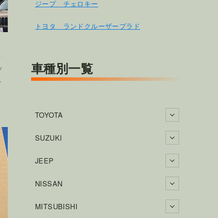
ジープ チェロキー
トヨタ ランドクルーザープラド
車種別一覧
デ
。
TOYOTA
SUZUKI
JEEP
NISSAN
MITSUBISHI