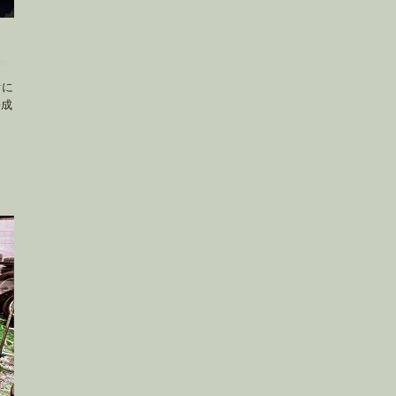
ぐに
平成