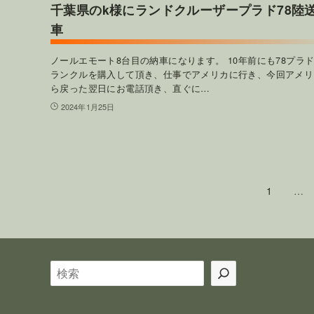
千葉県のk様にランドクルーザープラド78陸
車
ノールエモート8台目の納車になります。 10年前にも78プラド
ランクルを購入して頂き、仕事でアメリカに行き、今回アメリ
ら戻った翌日にお電話頂き、直ぐに…
2024年1月25日
1
…
検
索