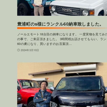
豊浦町のs様にランクル60納車致しました。
ノールエモート18台目の納車になります。 一度実物を見てみ
の事で、ご来店頂きました。 3時間程お話させてもらい、ラン
60の虜になり、買いますのお言葉頂…
2024年3月10日