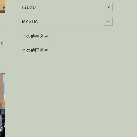
ISUZU
MAZDA
その他輸入車
て
ら仕
その他国産車