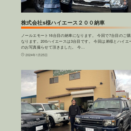
株式会社s様ハイエース２００納車
ノールエモート16台目の納車になります。 今回で7台目のご
なります。200ハイエースは3台目です。 今回は弟様とハイエ
のお写真撮らせて頂きました。 今…
2024年1月25日