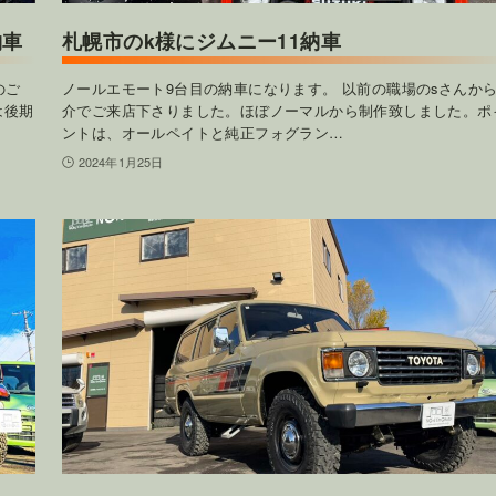
納車
札幌市のk様にジムニー11納車
のご
ノールエモート9台目の納車になります。 以前の職場のsさんか
は後期
介でご来店下さりました。ほぼノーマルから制作致しました。ポ
ントは、オールペイトと純正フォグラン…
2024年1月25日