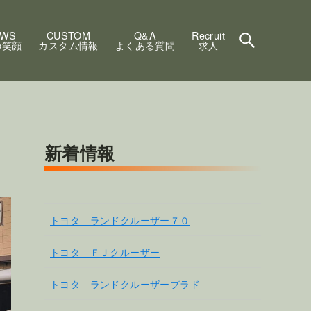
EWS
CUSTOM
Q&A
Recruit
の笑顔
カスタム情報
よくある質問
求人
新着情報
トヨタ ランドクルーザー７０
トヨタ ＦＪクルーザー
トヨタ ランドクルーザープラド