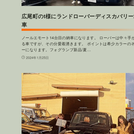
広尾町のt様にランドローバーディスカバリー
車
ノールエモート14台目の納車になります。 ローバーは中々手
る車ですが、その分愛着湧きます。 ポイントは希少カラーの
ーになります。フォグランプ新品/夏…
2024年1月25日