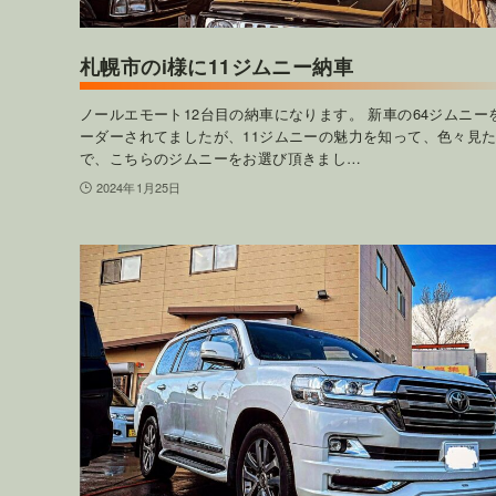
札幌市のi様に11ジムニー納車
ノールエモート12台目の納車になります。 新車の64ジムニー
ーダーされてましたが、11ジムニーの魅力を知って、色々見
で、こちらのジムニーをお選び頂きまし…
2024年1月25日